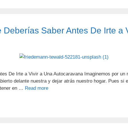
 Deberías Saber Antes De Irte a 
ntes De Irte a Vivir a Una Autocaravana Imaginemos por u
ierto delante nuestra y dejar atrás nuestro hogar. Pues si es
y tener en …
Read more