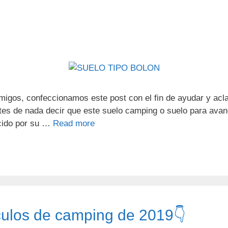
gos, confeccionamos este post con el fin de ayudar y acla
ntes de nada decir que este suelo camping o suelo para ava
ocido por su …
Read more
culos de camping de 2019👇