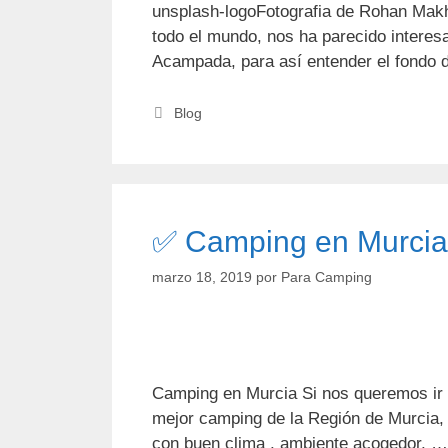
unsplash-logoFotografia de Rohan Makh
todo el mundo, nos ha parecido interesa
Acampada, para así entender el fondo 
Categorías
Blog
✅ Camping en Murcia
marzo 18, 2019
por
Para Camping
Camping en Murcia Si nos queremos ir d
mejor camping de la Región de Murcia, 
con buen clima , ambiente acogedor, 