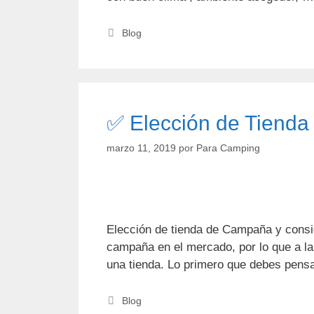
Categorías
Blog
✅ Elección de Tiend
marzo 11, 2019
por
Para Camping
Elección de tienda de Campaña y consi
campaña en el mercado, por lo que a la
una tienda. Lo primero que debes pen
Categorías
Blog