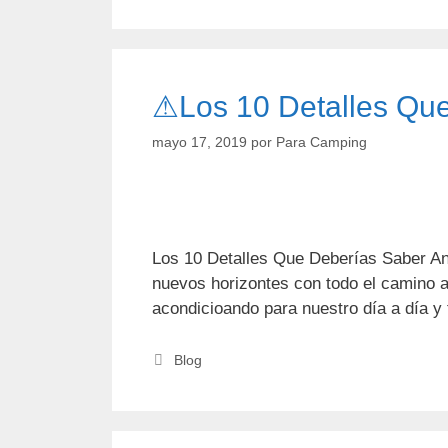
⚠Los 10 Detalles Que
mayo 17, 2019
por
Para Camping
Los 10 Detalles Que Deberías Saber A
nuevos horizontes con todo el camino ab
acondicioando para nuestro día a día 
Categorías
Blog