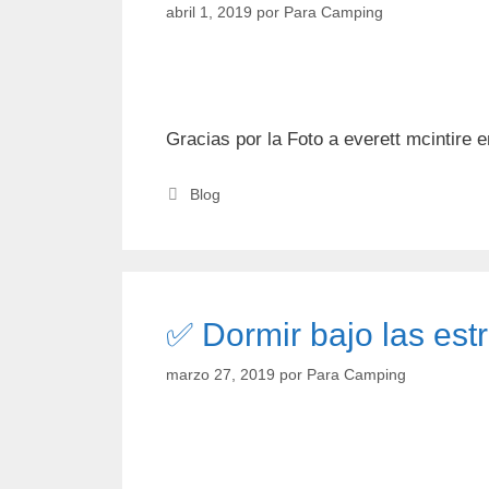
abril 1, 2019
por
Para Camping
Gracias por la Foto a everett mcintire 
Categorías
Blog
✅ Dormir bajo las estr
marzo 27, 2019
por
Para Camping