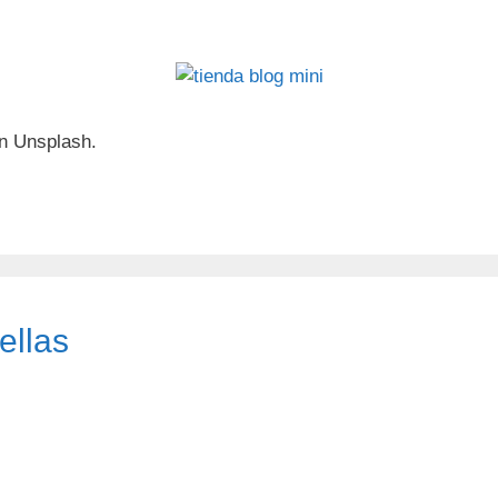
en Unsplash.
ellas