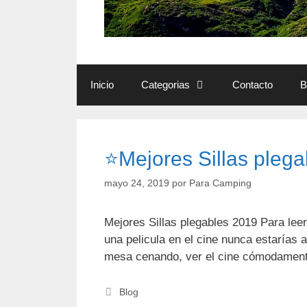
Inicio
Categorias
Contacto
B
⭐Mejores Sillas pleg
mayo 24, 2019
por
Para Camping
Mejores Sillas plegables 2019 Para leer
una pelicula en el cine nunca estarías
mesa cenando, ver el cine cómodament
Categorías
Blog