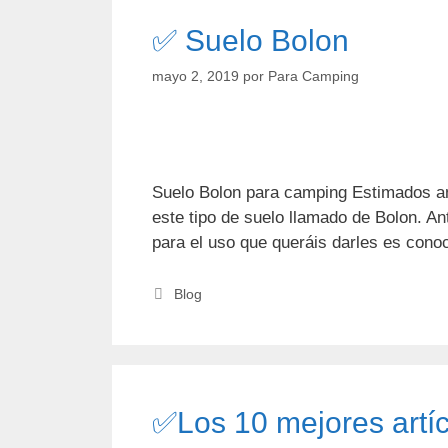
✅ Suelo Bolon
mayo 2, 2019
por
Para Camping
Suelo Bolon para camping Estimados ami
este tipo de suelo llamado de Bolon. A
para el uso que queráis darles es con
Categorías
Blog
✅Los 10 mejores artí