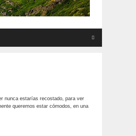
er nunca estarías recostado, para ver
almente queremos estar cómodos, en una